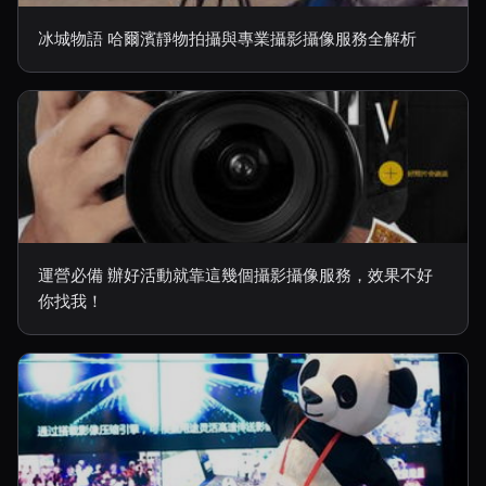
冰城物語 哈爾濱靜物拍攝與專業攝影攝像服務全解析
運營必備 辦好活動就靠這幾個攝影攝像服務，效果不好
你找我！