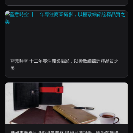
藍意時空 十二年專注商業攝影，以極致細節詮釋品質之
美
廣州專業產品攝影攝像服務 賦能品牌視覺，驅動商業增