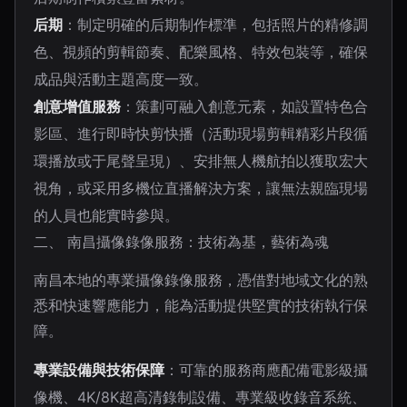
后期
：制定明確的后期制作標準，包括照片的精修調
色、視頻的剪輯節奏、配樂風格、特效包裝等，確保
成品與活動主題高度一致。
創意增值服務
：策劃可融入創意元素，如設置特色合
影區、進行即時快剪快播（活動現場剪輯精彩片段循
環播放或于尾聲呈現）、安排無人機航拍以獲取宏大
視角，或采用多機位直播解決方案，讓無法親臨現場
的人員也能實時參與。
二、 南昌攝像錄像服務：技術為基，藝術為魂
南昌本地的專業攝像錄像服務，憑借對地域文化的熟
悉和快速響應能力，能為活動提供堅實的技術執行保
障。
專業設備與技術保障
：可靠的服務商應配備電影級攝
像機、4K/8K超高清錄制設備、專業級收錄音系統、