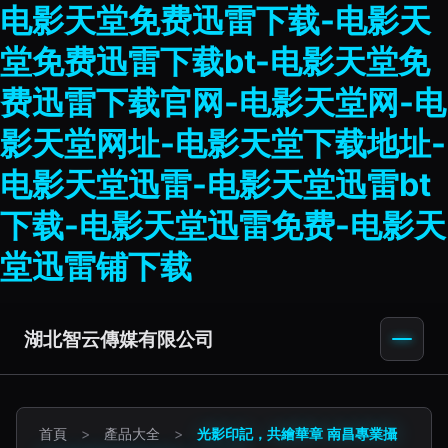
电影天堂免费迅雷下载-电影天
堂免费迅雷下载bt-电影天堂免
费迅雷下载官网-电影天堂网-电
影天堂网址-电影天堂下载地址-
电影天堂迅雷-电影天堂迅雷bt
下载-电影天堂迅雷免费-电影天
堂迅雷铺下载
湖北智云傳媒有限公司
首頁
>
產品大全
>
光影印記，共繪華章 南昌專業攝