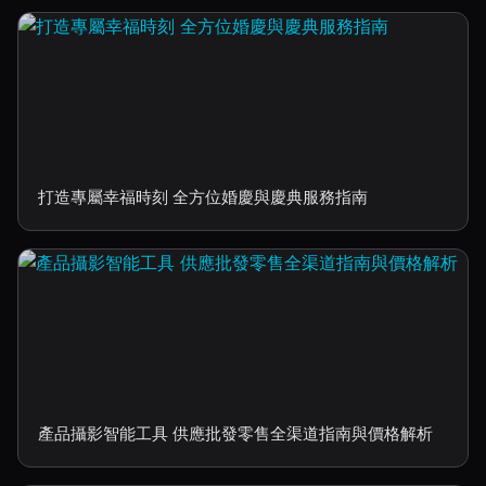
打造專屬幸福時刻 全方位婚慶與慶典服務指南
產品攝影智能工具 供應批發零售全渠道指南與價格解析