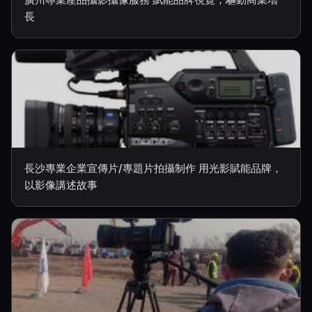
長
長沙專業企業宣傳片/專題片拍攝制作 用光影賦能品牌，
以影像講述故事